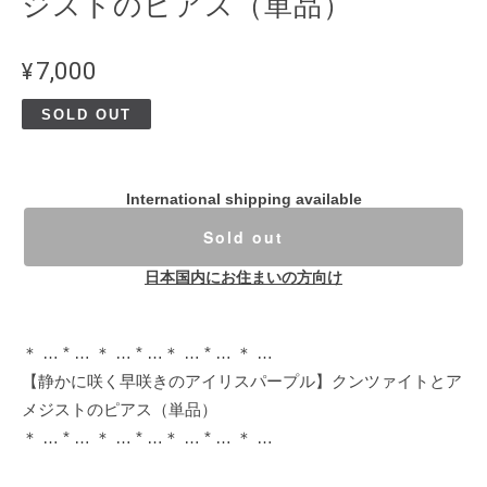
ジストのピアス（単品）
¥7,000
SOLD OUT
International shipping available
Sold out
日本国内にお住まいの方向け
＊ … * … ＊ … * …＊ … * … ＊ …
【静かに咲く早咲きのアイリスパープル】クンツァイトとア
メジストのピアス（単品）
＊ … * … ＊ … * …＊ … * … ＊ …