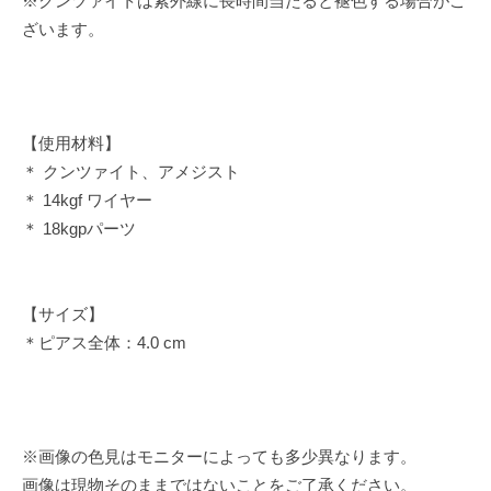
※クンツァイトは紫外線に長時間当たると褪色する場合がご
ざいます。
【使用材料】
＊ クンツァイト、アメジスト
＊ 14kgf ワイヤー
＊ 18kgpパーツ
【サイズ】
＊ピアス全体：4.0 cm
※画像の色見はモニターによっても多少異なります。
画像は現物そのままではないことをご了承ください。