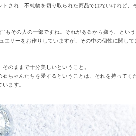
ットされ、不純物を切り取られた商品ではないけれど、
す”もその人の一部ですね。それがあるから嫌う、ということ
ジュエリーをお作りしていますが、その中の個性に関し
、そのままで十分美しいということ。
の石ちゃんたちを愛するということは、それを持ってく
ています。