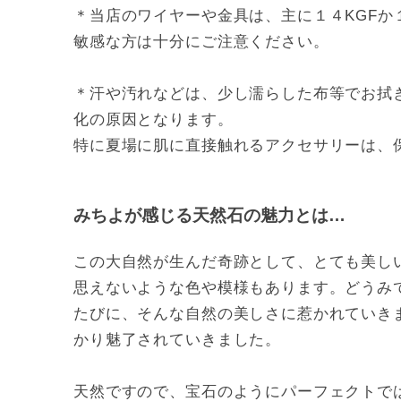
＊当店のワイヤーや金具は、主に１４KGFか
敏感な方は十分にご注意ください。
＊汗や汚れなどは、少し濡らした布等でお拭
化の原因となります。
特に夏場に肌に直接触れるアクセサリーは、
みちよが感じる天然石の魅力とは…
この大自然が生んだ奇跡として、とても美し
思えないような色や模様もあります。どうみ
たびに、そんな自然の美しさに惹かれていき
かり魅了されていきました。
天然ですので、宝石のようにパーフェクトでは