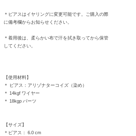
＊ピアスはイヤリングに変更可能です。ご購入の際
に備考欄からお知らせください。
＊着用後は、柔らかい布で汗を拭き取ってから保管
してください。
【使用材料】
＊ ピアス：アリゾナターコイズ（染め）
＊ 14kgf ワイヤー
＊ 18kgp パーツ
【サイズ】
＊ピアス： 6.0 cm