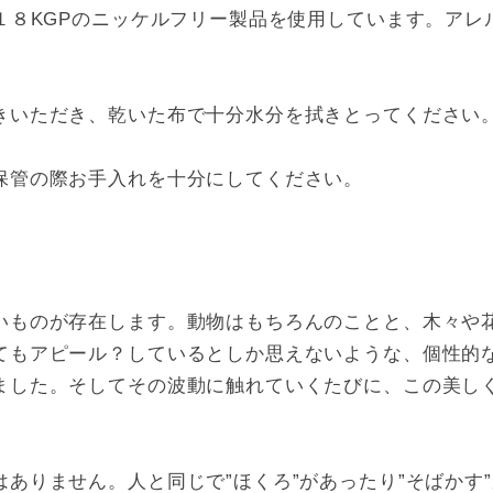
１８KGPのニッケルフリー製品を使用しています。ア
きいただき、乾いた布で十分水分を拭きとってください
保管の際お手入れを十分にしてください。
いものが存在します。動物はもちろんのことと、木々や
てもアピール？しているとしか思えないような、個性的
ました。そしてその波動に触れていくたびに、この美し
ありません。人と同じで”ほくろ”があったり”そばかす