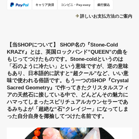
キャリア決済
コンビニ・Pay-easy
銀行振込
詳しいお支払方法のご案内
【当SHOPについて】 SHOP名の『Stone-Cold
KRAZY』とは、英国ロックバンド”QUEEN”の曲を
もじってつけたものです。Stone-coldというのは
「石のように冷たい」という意味ですが、逆の意味
もあり、日本語的に訳すと“超クール”など、いい意
味で使われる俗語です。もう一つのSHOP『Crystal
Sacred Geometry』で作ってきたクリスタルスフィ
アの天然石に接している中で、どんどんその魅力に
ハマってしまったスピリチュアルカウンセラーであ
るみちよが「超絶な“石”クレイジー」になってしま
った自分自身を揶揄してつけた名前です。