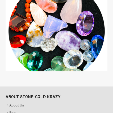
ABOUT STONE-COLD KRAZY
About Us
Blog