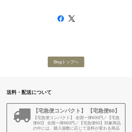
Blogトップへ
送料・配送について
【宅急便コンパクト】 【宅急便60】
【宅急便コンパクト】 全国一律600円／【宅急
便60】 全国一律860円／【宅急便60】対象商品
の中には、購入個数に応じて送料が変わる商品